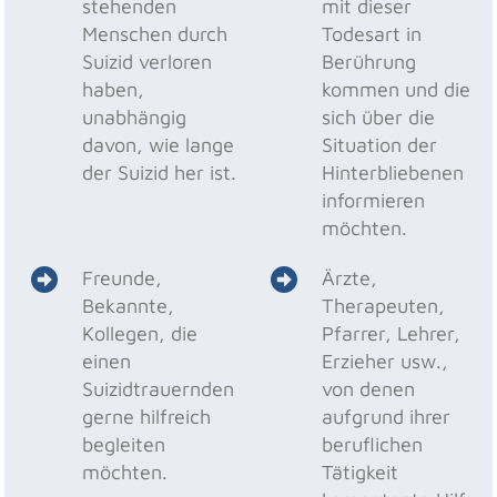
stehenden
mit dieser
Menschen durch
Todesart in
Suizid verloren
Berührung
haben,
kommen und die
unabhängig
sich über die
davon, wie lange
Situation der
der Suizid her ist.
Hinterbliebenen
informieren
möchten.
Freunde,
Ärzte,
Bekannte,
Therapeuten,
Kollegen, die
Pfarrer, Lehrer,
einen
Erzieher usw.,
Suizidtrauernden
von denen
gerne hilfreich
aufgrund ihrer
begleiten
beruflichen
möchten.
Tätigkeit