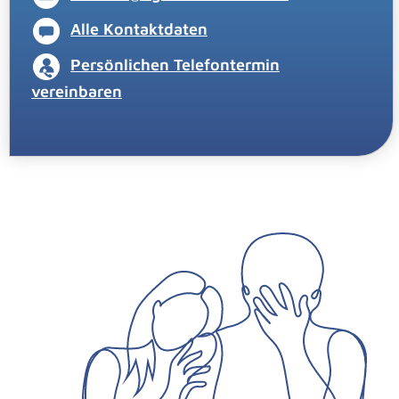
Alle Kontaktdaten
Persönlichen Telefontermin
vereinbaren