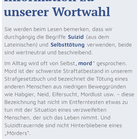
unserer Wortwahl
Sie werden beim Lesen bemerken, dass wir
durchgängig die Begriffe
Suizid
(aus dem
Lateinischen) und
Selbsttötung
verwenden, beide
sind wertneutral und beschreibend.
Im Alltag wird oft von Selbst„
mord
“ gesprochen.
Mord ist der schwerste Straftatbestand in unserem
Strafgesetzbuch und bezeichnet die Tötung eines
anderen Menschen aus niedrigen Beweggründen
wie Habgier, Neid, Eifersucht, Mordlust usw. – diese
Bezeichnung hat nicht im Entferntesten etwas zu
tun mit der Situation eines verzweifelten
Menschen, der sich das Leben nimmt. Und
Suizidtrauernde sind nicht Hinterbliebene eines
„Mörders“.