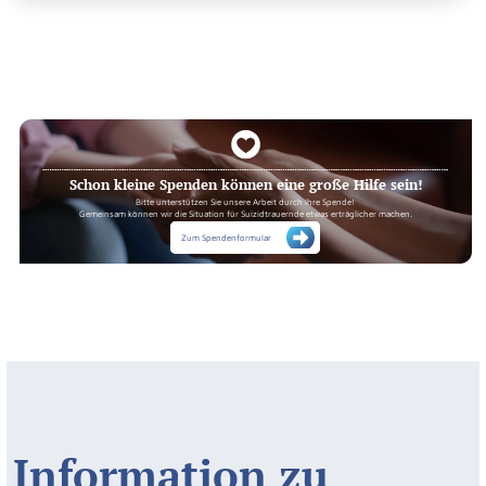
Schon kleine Spenden können eine große Hilfe sein!
Bitte unterstützen Sie unsere Arbeit durch Ihre Spende!
Gemeinsam können wir die Situation für Suizidtrauernde etwas erträglicher machen.
Zum Spendenformular
Information zu