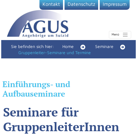
Kontakt
Datenschutz
Impressum
Sie befinden sich hier:
Home
Seminare
Gruppenleiter-Seminare und Termine
Einführungs- und
Aufbauseminare
Seminare für
GruppenleiterInnen