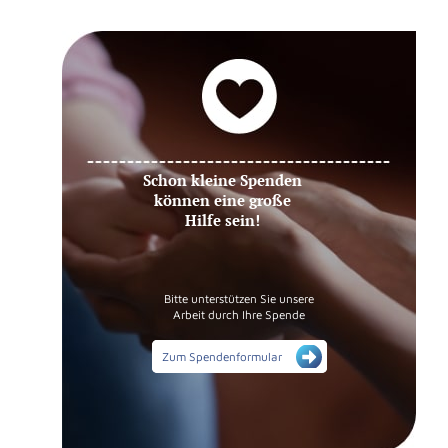
Schon kleine Spenden
können eine große
Hilfe sein!
Bitte unterstützen Sie unsere
Arbeit durch Ihre Spende
Zum Spendenformular