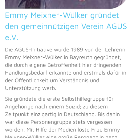
Emmy Meixner-Wülker gründet
den gemeinnützigen Verein AGUS
e.V.
Die AGUS-Initiative wurde 1989 von der Lehrerin
Emmy Meixner-Wülker in Bayreuth gegründet,
die durch eigene Betroffenheit hier dringenden
Handlungsbedarf erkannte und erstmals dafür in
der Öffentlichkeit um Verständnis und
Unterstützung warb.
Sie gründete die erste Selbsthilfegruppe für
Angehörige nach einem Suizid; zu diesem
Zeitpunkt einzigartig in Deutschland. Bis dahin
war diese Personengruppe stets vergessen
worden. Mit Hilfe der Medien löste Frau Emmy
Meixner-Wülker eine große Resonanz in ganz