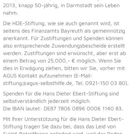
2013, knapp 50-jährig, in Darmstadt sein Leben
nahm.
Die HDE-Stiftung, wie sie auch genannt wird, ist
seitens des Finanzamts Bayreuth als gemeinnützig
anerkannt. Für Zustiftungen und Spenden können
also entsprechende Zuwendungsbescheide erstellt
werden. Zustiftungen sind erwünscht, aber erst ab
einem Betrag von 25.000,- € möglich. Wenn Sie
dies in Erwägung ziehen, bitten wir Sie, vorher mit
AGUS Kontakt aufzunehmen (E-Mail:
stiftung@agus-selbsthilfe.de, Tel. 0921-150 03 80).
Spenden für die Hans Dieter Ebert-Stiftung sind
selbstverständlich jederzeit möglich.
Die IBAN lautet: DE87 7806 0896 0006 1140 83.
Mit Ihrer Unterstützung für die Hans Dieter Ebert-
Stiftung tragen Sie dazu bei, dass das Leid von
Suizid-Betroffenen gelindert wird, weil das Reden