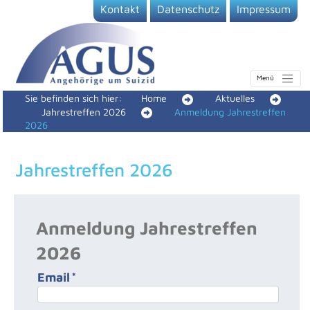
Kontakt
Datenschutz
Impressum
Sie befinden sich hier:
Home
Aktuelles
Jahrestreffen 2026
Anmeldung Jahrestreffen
2026
Jahrestreffen 2026
Anmeldung Jahrestreffen
2026
Email
*